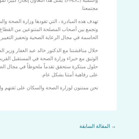
والتنمية (PHDC). يمثل هذا التعاون إنجاز
مجتمعنا.
تهدف هذه المبادرة ، التي تقودها وزارة الصحة وال
وتجمع بين أصحاب المصلحة المتنوعين من القطاع ا
الحاسمة في مجال الرعاية الصحية وتحفيز التغيير 
خلال مناقشتنا مع الدكتور خالد عبد الغفار وزير ال
الوثيق مع خبراء وزارة الصحة في المستقبل القريب
حلول مبتكرة ستحقق تقدماً ملحوظاً في مجال الصحة 
على رفاهية أمتنا بشكل عام.
نحن ممتنون لوزارة الصحة والسكان على ثقتهم واعت
→
المقالة السابقة