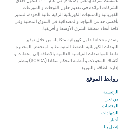
تأسست شركة إيماس (EMAS) في عام ٢٠٠٦ لتكون احدي
الشركات الرائدة في تقديم حلول اللوحات و الموزعات
الكهربائية والمنتجات الكهربائية الزكية عالية الجودة، لتتميز
بأقصى حد من التواجد والمصداقية في السوق المحلية وفي
كافة أنحاء منطقة الشرق الأوسط و أفريقيا.
وتقدم منتجاتنا حلول كهربائية متكاملة من خلال توفير
اللوحات الكهربائية للضغط المتوسط و المنخفض المختبرة
طبقا للمواصفات القياسية العالمية بالإضافة إلى محطات و
أكشاك المحولات و أنظمة التحكم سكادا (SCADA) ونظم
إدارة الطاقة والتوزيع.
روابط الموقع
الرئيسية
من نحن
المنتجات
الشهادات
أخبار
إتصل بنا