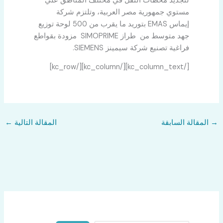
لتجديد محطات النقل في مختلف المناطق علي
مستوي جمهورية مصر العربية، وتلتزم شركة
إيماس
EMAS
بتوريد ما يقرب من
500
لوحة توزيع
جهد متوسط من
طراز
SIMOPRIME
مزودة بقواطع
فراغية تصنيع شركة سيمينز
SIEMENS.
[/kc_column_text][/kc_column][/kc_row]
→
المقالة السابقة
المقالة التالية
←